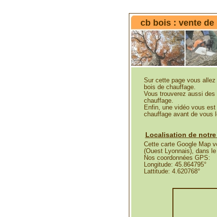
cb bois : vente de
Sur cette page vous allez 
bois de chauffage.
Vous trouverez aussi des 
chauffage.
Enfin, une vidéo vous est 
chauffage avant de vous le
Localisation de notre 
Cette carte Google Map vou
(Ouest Lyonnais), dans le
Nos coordonnées GPS:
Longitude: 45.864795°
Lattitude: 4.620768°