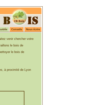
guidée
Conseils
Nous écrire
itez venir chercher votre
illons le bois de
nettoyer le bois de
es, à proximité de Lyon