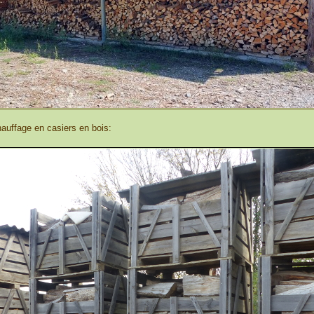
auffage en casiers en bois: