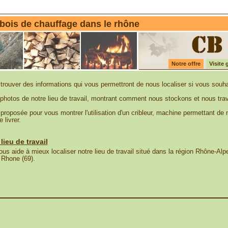
 bois de chauffage dans le rhône
Notre offre
Visite 
trouver des informations qui vous permettront de nous localiser si vous souha
photos de notre lieu de travail, montrant comment nous stockons et nous trava
proposée pour vous montrer l'utilisation d'un cribleur, machine permettant de 
 livrer.
lieu de travail
s aide à mieux localiser notre lieu de travail situé dans la région Rhône-Alp
 Rhone (69).